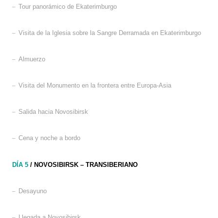
–
Tour panorámico de Ekaterimburgo
–
Visita de la Iglesia sobre la Sangre Derramada en Ekaterimburgo
–
Almuerzo
–
Visita del Monumento en la frontera entre Europa-Asia
–
Salida hacia Novosibirsk
–
Cena y noche a bordo
DÍA 5
/ NOVOSIBIRSK – TRANSIBERIANO
–
Desayuno
–
Llegada a Novosibirsk