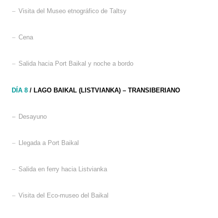
–
Visita del Museo etnográfico de Taltsy
–
Cena
–
Salida hacia Port Baikal y noche a bordo
DÍA 8
/ LAGO BAIKAL (LISTVIANKA) – TRANSIBERIANO
–
Desayuno
–
Llegada a Port Baikal
–
Salida en ferry hacia Listvianka
–
Visita del Eco-museo del Baikal