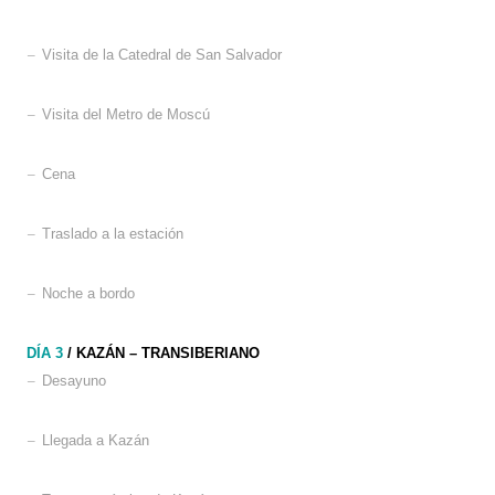
–
Visita de la Catedral de San Salvador
–
Visita del Metro de Moscú
–
Cena
–
Traslado a la estación
–
Noche a bordo
DÍA 3
/ KAZÁN – TRANSIBERIANO
–
Desayuno
–
Llegada a Kazán