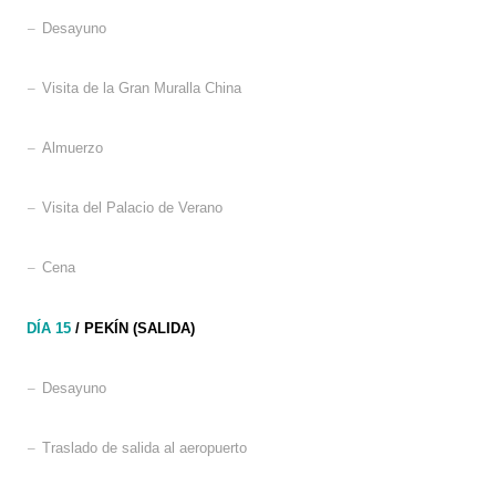
–
Desayuno
–
Visita de la Gran Muralla China
–
Almuerzo
–
Visita del Palacio de Verano
–
Cena
DÍA 15
/
PEKÍN
(SALIDA)
–
Desayuno
–
Traslado de salida al aeropuerto