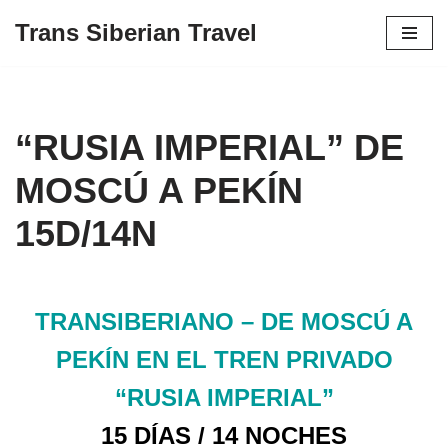
Trans Siberian Travel
Skip
to
content
“RUSIA IMPERIAL” DE
MOSCÚ A PEKÍN
15D/14N
TRANSIBERIANO – DE MOSCÚ A
PEKÍN EN EL TREN PRIVADO
“RUSIA IMPERIAL”
15 DÍAS / 14 NOCHES