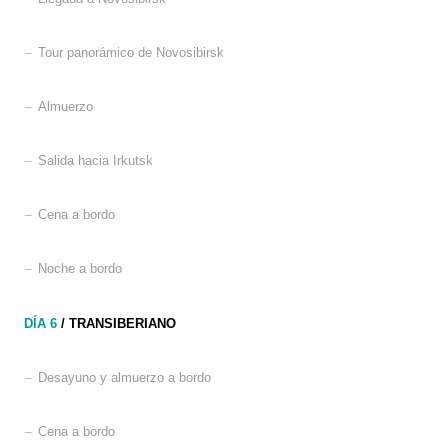
–
Tour panorámico de Novosibirsk
–
Almuerzo
–
Salida hacia Irkutsk
–
Cena a bordo
–
Noche a bordo
DÍA 6
/ TRANSIBERIANO
–
Desayuno y almuerzo a bordo
–
Cena a bordo