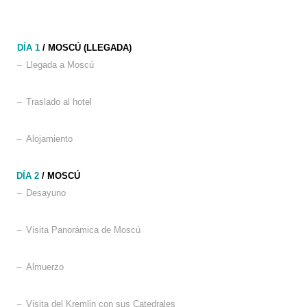
DÍA 1
/ MOSCÚ (LLEGADA)
–
Llegada a Moscú
–
Traslado al hotel
–
Alojamiento
DÍA 2
/ MOSCÚ
–
Desayuno
–
Visita Panorámica de Moscú
–
Almuerzo
–
Visita del Kremlin con sus Catedrales