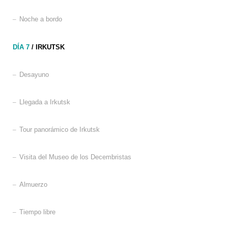
–
Noche a bordo
DÍA 7
/ IRKUTSK
–
Desayuno
–
Llegada a Irkutsk
–
Tour panorámico de Irkutsk
–
Visita del Museo de los Decembristas
–
Almuerzo
–
Tiempo libre