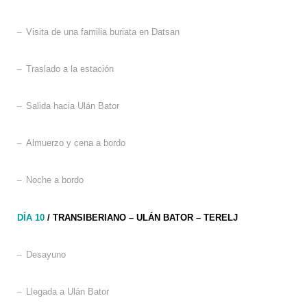
–
Visita de una familia buriata en Datsan
–
Traslado a la estación
–
Salida hacia Ulán Bator
–
Almuerzo y cena a bordo
–
Noche a bordo
DÍA 10
/ TRANSIBERIANO – ULÁN BATOR – TERELJ
–
Desayuno
–
Llegada a Ulán Bator