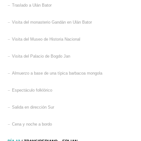
–
Traslado a Ulán Bator
–
Visita del monasterio Gandán en Ulán Bator
–
Visita del Museo de Historia Nacional
–
Visita del Palacio de Bogdo Jan
–
Almuerzo a base de una típica barbacoa mongola
–
Espectáculo folklórico
–
Salida en dirección Sur
–
Cena y noche a bordo