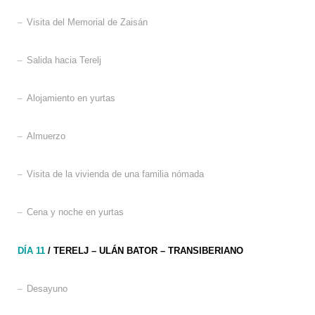
–
Visita del Memorial de Zaisán
–
Salida hacia Terelj
–
Alojamiento en yurtas
–
Almuerzo
–
Visita de la vivienda de una familia nómada
–
Cena y noche en yurtas
DÍA 11
/ TERELJ – ULÁN BATOR – TRANSIBERIANO
–
Desayuno