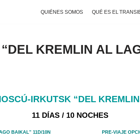
QUIÉNES SOMOS
QUÉ ES EL TRANSI
“DEL KREMLIN AL LA
OSCÚ-IRKUTSK “DEL KREMLIN
11 DÍAS / 10 NOCHES
AGO BAIKAL” 11D/10N
PRE-VIAJE OPC