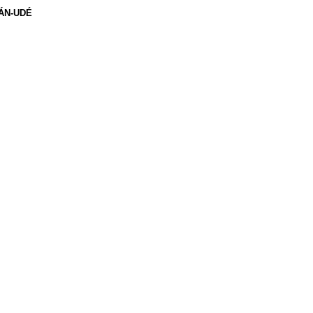
LÁN-UDÉ