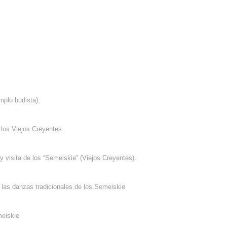
emplo budista).
e los Viejos Creyentes.
y visita de los “Semeiskie” (Viejos Creyentes).
 las danzas tradicionales de los Semeiskie
meiskie