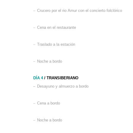
–
Crucero por el rio Amur
con el concierto folclórico
–
Cena en el restaurante
–
Traslado a la estación
–
Noche a bordo
DÍA 4
/ TRANSIBERIANO
–
Desayuno y almuerzo a bordo
–
Cena a bordo
–
Noche a bordo