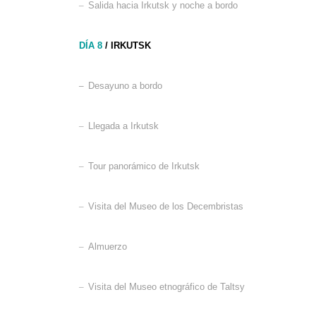
–
Salida hacia Irkutsk y noche a bordo
DÍA 8
/ IRKUTSK
–
Desayuno a bordo
–
Llegada a Irkutsk
–
Tour panorámico de Irkutsk
–
Visita del Museo de los Decembristas
–
Almuerzo
–
Visita del Museo etnográfico de Taltsy