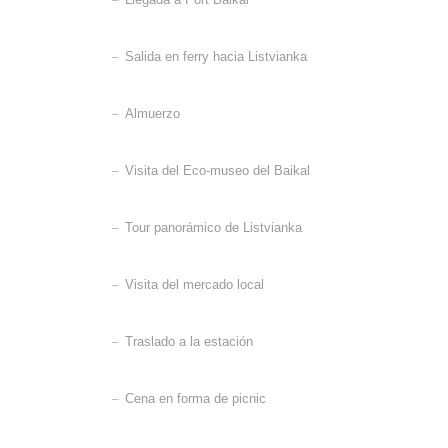
–
Salida en ferry hacia Listvianka
–
Almuerzo
–
Visita del Eco-museo del Baikal
–
Tour panorámico de Listvianka
–
Visita del mercado local
–
Traslado a la estación
–
Cena en forma de picnic