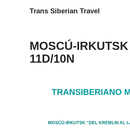
Trans Siberian Travel
Skip
to
content
MOSCÚ-IRKUTSK 
11D/10N
TRANSIBERIANO M
MOSCÚ-IRKUTSK “DEL KREMLIN AL L