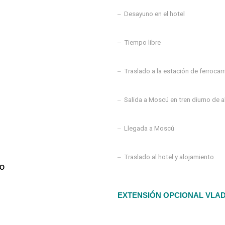
–
Desayuno en el hotel
–
Tiempo libre
–
Traslado a la estación de ferrocarri
–
Salida a Moscú en tren diurno de a
–
Llegada a Moscú
–
Traslado al hotel y alojamiento
NO
EXTENSIÓN OPCIONAL VLAD