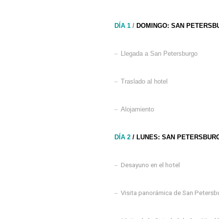
DÍA 1
/
DOMINGO: SAN PETERSB
–
Llegada a San Petersburgo
–
Traslado al hotel
–
Alojamiento
DÍA 2
/ LUNES: SAN PETERSBUR
–
Desayuno en el hotel
–
Visita panorámica de San Petersb