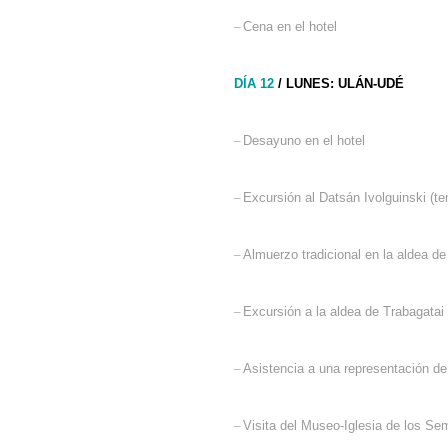
–
Cena en el hotel
DÍA 12
/ LUNES: ULÁN-UDÉ
–
Desayuno en el hotel
–
Excursión al Datsán Ivolguinski (t
–
Almuerzo tradicional en la aldea d
–
Excursión a la aldea de Trabagatai 
–
Asistencia a una representación de
–
Visita del Museo-Iglesia de los Se