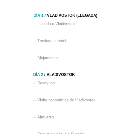
DÍA 1
/
VLADIVOSTOK
(LLEGADA)
–
Llegada a Vladivostok
–
Traslado al hotel
–
Alojamiento
DÍA 2
/
VLADIVOSTOK
–
Desayuno
–
Visita panorámica de Vladivostok
–
Almuerzo